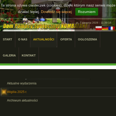
Ta strona używa ciasteczek (cookies), dzięki którym nasz serwis może
działać lepiej.
Dowiedz się więcej
Rozumiem
pt, 7 sierpnia 2026
|
11:39:18
START
O NAS
AKTUALNOŚCI
OFERTA
OGŁOSZENIA
GALERIA
KONTAKT
Aktualne wydarzenia
Wigilia 2025 r.
Archiwum aktualności