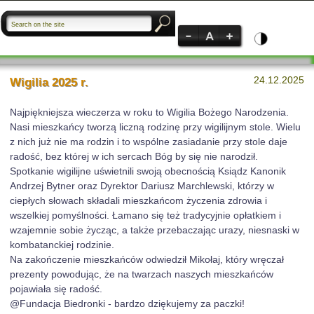
24.12.2025
Wigilia 2025 r.
Najpiękniejsza wieczerza w roku to Wigilia Bożego Narodzenia.
Nasi mieszkańcy tworzą liczną rodzinę przy wigilijnym stole. Wielu
z nich już nie ma rodzin i to wspólne zasiadanie przy stole daje
radość, bez której w ich sercach Bóg by się nie narodził.
Spotkanie wigilijne uświetnili swoją obecnością Ksiądz Kanonik
Andrzej Bytner oraz Dyrektor Dariusz Marchlewski, którzy w
ciepłych słowach składali mieszkańcom życzenia zdrowia i
wszelkiej pomyślności. Łamano się też tradycyjnie opłatkiem i
wzajemnie sobie życząc, a także przebaczając urazy, niesnaski w
kombatanckiej rodzinie.
Na zakończenie mieszkańców odwiedził Mikołaj, który wręczał
prezenty powodując, że na twarzach naszych mieszkańców
pojawiała się radość.
@Fundacja Biedronki - bardzo dziękujemy za paczki!