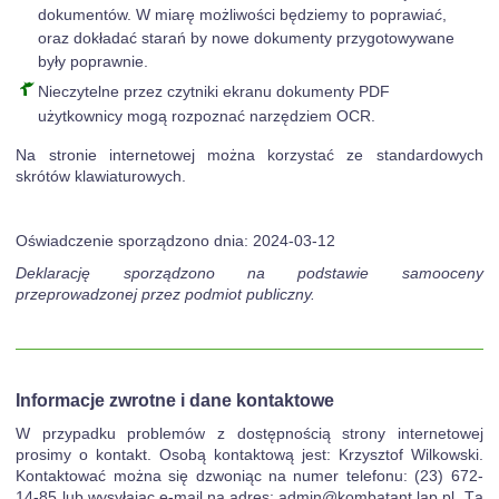
dokumentów. W miarę możliwości będziemy to poprawiać,
oraz dokładać starań by nowe dokumenty przygotowywane
były poprawnie.
Nieczytelne przez czytniki ekranu dokumenty PDF
użytkownicy mogą rozpoznać narzędziem OCR.
Na stronie internetowej można korzystać ze standardowych
skrótów klawiaturowych.
Oświadczenie sporządzono dnia: 2024-03-12
Deklarację sporządzono na podstawie samooceny
przeprowadzonej przez podmiot publiczny.
Informacje zwrotne i dane kontaktowe
W przypadku problemów z dostępnością strony internetowej
prosimy o kontakt. Osobą kontaktową jest: Krzysztof Wilkowski.
Kontaktować można się dzwoniąc na numer telefonu: (23) 672-
14-85 lub wysyłając e-mail na adres: admin@kombatant.lap.pl. Tą