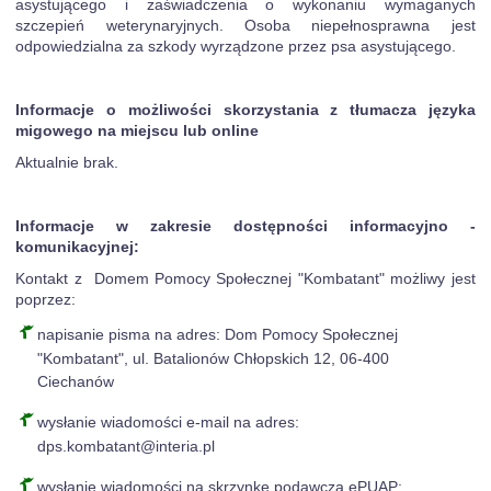
asystującego i zaświadczenia o wykonaniu wymaganych
szczepień weterynaryjnych. Osoba niepełnosprawna jest
odpowiedzialna za szkody wyrządzone przez psa asystującego.
Informacje o możliwości skorzystania z tłumacza języka
migowego na miejscu lub online
Aktualnie brak.
Informacje w zakresie dostępności informacyjno -
komunikacyjnej:
Kontakt z Domem Pomocy Społecznej "Kombatant" możliwy jest
poprzez:
napisanie pisma na adres: Dom Pomocy Społecznej
"Kombatant", ul. Batalionów Chłopskich 12, 06-400
Ciechanów
wysłanie wiadomości e-mail na adres:
dps.kombatant@interia.pl
wysłanie wiadomości na skrzynkę podawczą ePUAP: