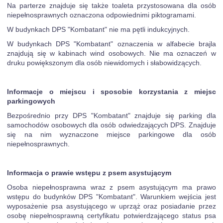
Na parterze znajduje się także toaleta przystosowana dla osób
niepełnosprawnych oznaczona odpowiednimi piktogramami.
W budynkach DPS "Kombatant" nie ma pętli indukcyjnych.
W budynkach DPS "Kombatant" oznaczenia w alfabecie brajla
znajdują się w kabinach wind osobowych. Nie ma oznaczeń w
druku powiększonym dla osób niewidomych i słabowidzących.
Informacje o miejscu i sposobie korzystania z miejsc
parkingowych
Bezpośrednio przy DPS "Kombatant" znajduje się parking dla
samochodów osobowych dla osób odwiedzających DPS. Znajduje
się na nim wyznaczone miejsce parkingowe dla osób
niepełnosprawnych.
Informacja o prawie wstępu z psem asystującym
Osoba niepełnosprawna wraz z psem asystującym ma prawo
wstępu do budynków DPS "Kombatant". Warunkiem wejścia jest
wyposażenie psa asystującego w uprząż oraz posiadanie przez
osobę niepełnosprawną certyfikatu potwierdzającego status psa