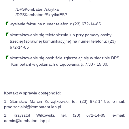
/DPSKombatant/skrytka
/DPSKombatant/SkrytkaESP
wysłanie faksu na numer telefonu: (23) 672-14-85
skontaktowanie się telefonicznie lub przy pomocy osoby
trzeciej (sprawnej komunikacyjne) na numer telefonu: (23)
672-14-85
skontaktowanie się osobiście zgłaszając się w siedzibie DPS
"Kombatant w godzinach urzędowania tj. 7.30 - 15.30.
Kontakt w sprawie dostępności:
1. Stanisław Marcin Kurzątkowski, tel. (23) 672-14-85, e-mail:
prac.socjalni@kombatant.lap.pl
2. Krzysztof Wilkowski, tel. (23) 672-14-85, e-mail:
admin@kombatant.lap.pl