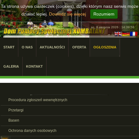
Ta strona używa ciasteczek (cookies), dzięki którym nasz serwis może
działać lepiej.
Dowiedz się więcej
Rozumiem
so, 8 sierpnia 2026
|
14:39:56
START
O NAS
AKTUALNOŚCI
OFERTA
OGŁOSZENIA
GALERIA
KONTAKT
Procedura zgłoszeń wewnętrznych
Przetargi
Basen
Ochrona danych osobowych