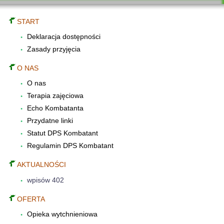
START
Deklaracja dostępności
Zasady przyjęcia
O NAS
O nas
Terapia zajęciowa
Echo Kombatanta
Przydatne linki
Statut DPS Kombatant
Regulamin DPS Kombatant
AKTUALNOŚCI
wpisów 402
OFERTA
Opieka wytchnieniowa