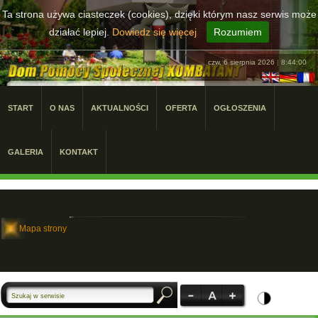
Ta strona używa ciasteczek (cookies), dzięki którym nasz serwis może
działać lepiej.
Dowiedz się więcej
Rozumiem
czw, 6 sierpnia 2026
|
8:44:01
START
O NAS
AKTUALNOŚCI
OFERTA
OGŁOSZENIA
GALERIA
KONTAKT
Mapa strony