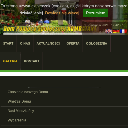
Ta strona używa ciasteczek (cookies), dzięki którym nasz serwis może
działać lepiej.
Dowiedz się więcej
Rozumiem
pt, 7 sierpnia 2026
|
12:42:27
START
O NAS
AKTUALNOŚCI
OFERTA
OGŁOSZENIA
GALERIA
KONTAKT
Otoczenie naszego Domu
Wnętrze Domu
Nasi Mieszkańcy
Wydarzenia