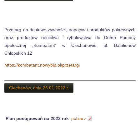
Przetarg na dostawę żywności, napojów i produktów pokrewnych
oraz produktów rolnictwa i rybołówstwa do Domu Pomocy
Społecznej „Kombatant” w Ciechanowie, ul. Batalionów
Chłopskich 12
https://kombatant.nowybip.pl/przetargi
Ciechanów, dnia 26.01.2022 r.
Plan postępowań na 2022 rok
pobierz