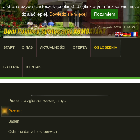
Ta strona używa ciasteczek (cookies), dzięki którym nasz serwis może
działać lepiej.
Dowiedz się więcej
Rozumiem
czw, 6 sierpnia 2026
|
7:14:35
START
O NAS
AKTUALNOŚCI
OFERTA
OGŁOSZENIA
GALERIA
KONTAKT
Procedura zgłoszeń wewnętrznych
Przetargi
Basen
Ochrona danych osobowych