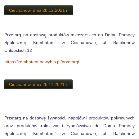
Ciechanów, dnia 28.12.2021 r.
Przetarg na dostawę produktów mleczarskich do Domu Pomocy
Społecznej „Kombatant” w Ciechanowie, ul. Batalionów
Chłopskich 12
https://kombatant.nowybip.pl/przetargi
Ciechanów, dnia 25.11.2021 r.
Przetarg na dostawę żywności, napojów i produktów pokrewnych
oraz produktów rolnictwa i rybołówstwa do Domu Pomocy
Społecznej „Kombatant” w Ciechanowie, ul. Batalionów