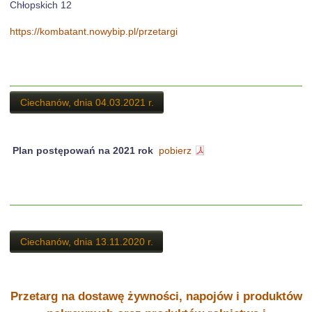
Chłopskich 12
https://kombatant.nowybip.pl/przetargi
Ciechanów, dnia 04.03.2021 r.
Plan postępowań na 2021 rok
pobierz
Ciechanów, dnia 13.11.2020 r.
Przetarg na dostawę żywności, napojów i produktów