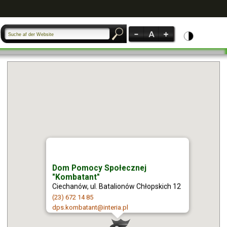
Dom Pomocy Społecznej
"Kombatant"
Ciechanów, ul. Batalionów Chłopskich 12
(23) 672 14 85
dps.kombatant@interia.pl