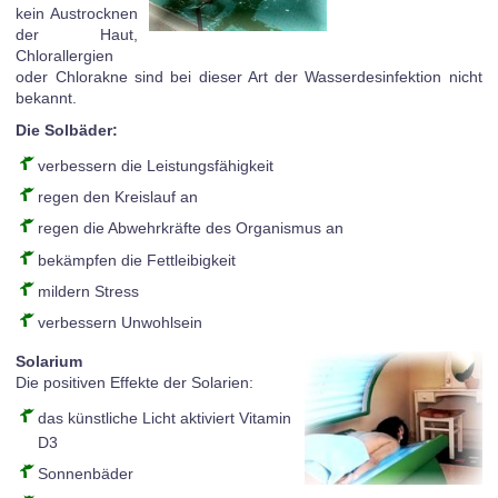
kein Austrocknen
der Haut,
Chlorallergien
oder Chlorakne sind bei dieser Art der Wasserdesinfektion nicht
bekannt.
Die Solbäder:
verbessern die Leistungsfähigkeit
regen den Kreislauf an
regen die Abwehrkräfte des Organismus an
bekämpfen die Fettleibigkeit
mildern Stress
verbessern Unwohlsein
Solarium
Die positiven Effekte der Solarien:
das künstliche Licht aktiviert Vitamin
D3
Sonnenbäder