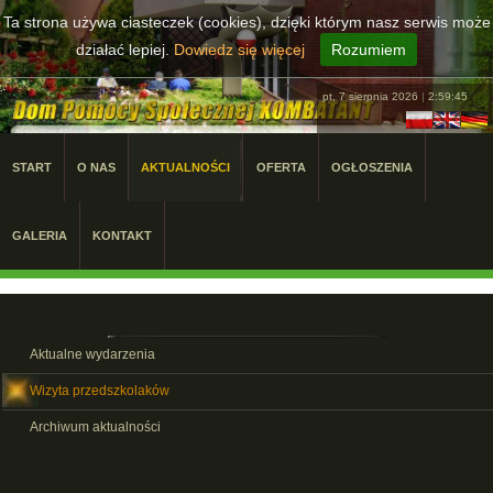
Ta strona używa ciasteczek (cookies), dzięki którym nasz serwis może
działać lepiej.
Dowiedz się więcej
Rozumiem
pt, 7 sierpnia 2026
|
2:59:46
START
O NAS
AKTUALNOŚCI
OFERTA
OGŁOSZENIA
GALERIA
KONTAKT
Aktualne wydarzenia
Wizyta przedszkolaków
Archiwum aktualności