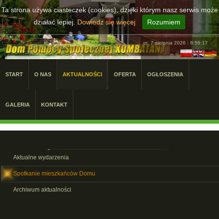
Ta strona używa ciasteczek (cookies), dzięki którym nasz serwis może
działać lepiej.
Dowiedz się więcej
Rozumiem
pt, 7 sierpnia 2026
|
8:56:18
START
O NAS
AKTUALNOŚCI
OFERTA
OGŁOSZENIA
GALERIA
KONTAKT
Aktualne wydarzenia
Spotkanie mieszkańców Domu
Archiwum aktualności