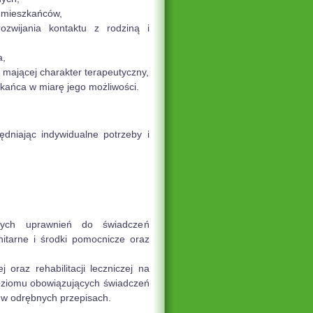
 mieszkańców,
ozwijania kontaktu z rodziną i
a,
 mającej charakter terapeutyczny,
kańca w miarę jego możliwości.
dniając indywidualne potrzeby i
ących uprawnień do świadczeń
nitarne i środki pomocnicze oraz
j oraz rehabilitacji leczniczej na
oziomu obowiązujących świadczeń
w odrębnych przepisach.