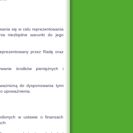
ania się w celu reprezentowania
nia niezbędne warunki do jego
eprezentowany przez Radę oraz
wanie środków pieniężnych i
ażnioną do dysponowania tymi
go upoważnienia.
ślonych w ustawie o finansach
ych.