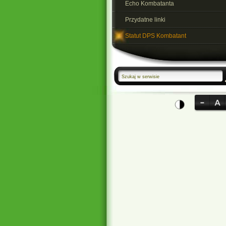
Echo Kombatanta
Przydatne linki
Statut DPS Kombatant