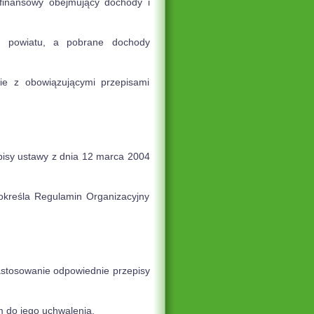
finansowy obejmujący dochody i
u powiatu, a pobrane dochody
e z obowiązującymi przepisami
pisy ustawy z dnia 12 marca 2004
określa Regulamin Organizacyjny
stosowanie odpowiednie przepisy
m do jego uchwalenia.