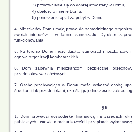
3) przyczynianie się do dobrej atmosfery w Domu,
4) dbałość o mienie Domu,
5) ponoszenie opłat za pobyt w Domu.
4. Mieszkańcy Domu mają prawo do samodzielnego organizow
swoich interesów - w formie samorządu. Dyrektor zapew
funkcjonowania.
5. Na terenie Domu może działać samorząd mieszkańców r
ogniwa organizacji kombatanckich.
6. Dom zapewnia mieszkańcom bezpieczne przechowy
przedmiotów wartościowych.
7. Osoba przebywająca w Domu może wskazać osobę upow
środkami lub przedmiotami, określając jednocześnie zakres te
§ 5
1. Dom prowadzi gospodarkę finansową na zasadach okre
publicznych, ustawie o rachunkowości i przepisach wykonawcz