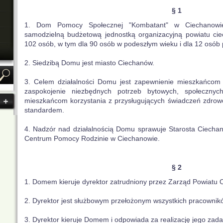
§ 1
1. Dom Pomocy Społecznej "Kombatant" w Ciechanowie
samodzielną budżetową jednostką organizacyjną powiatu ci
102 osób, w tym dla 90 osób w podeszłym wieku i dla 12 osób 
2. Siedzibą Domu jest miasto Ciechanów.
3. Celem działalności Domu jest zapewnienie mieszkańcom c
zaspokojenie niezbędnych potrzeb bytowych, społecznych,
mieszkańcom korzystania z przysługujących świadczeń zdrow
standardem.
4. Nadzór nad działalnością Domu sprawuje Starosta Ciech
Centrum Pomocy Rodzinie w Ciechanowie.
§ 2
1. Domem kieruje dyrektor zatrudniony przez Zarząd Powiatu 
2. Dyrektor jest służbowym przełożonym wszystkich pracowni
3. Dyrektor kieruje Domem i odpowiada za realizację jego zada